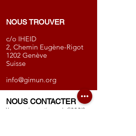
NOUS TROUVER
c/o IHEID
2, Chemin Eugène-Rigot
1202 Genève
Suisse
info@gimun.org
NOUS CONTACTER
Vous avez des questions sur le GIMUN?
Contactez-nous à travers ce formulaire!