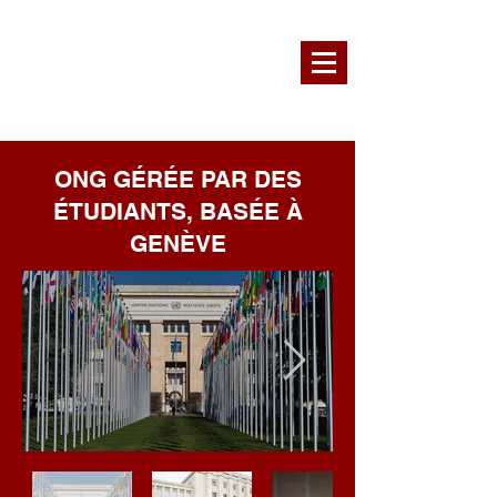
GENEVA INTERNATIONAL MODEL
UNITED NATIONS
ONG GÉRÉE PAR DES
ÉTUDIANTS, BASÉE À
GENÈVE