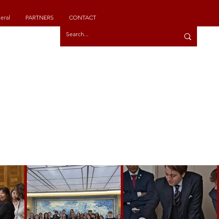
eral
PARTNERS
CONTACT
IONAL
TIONS