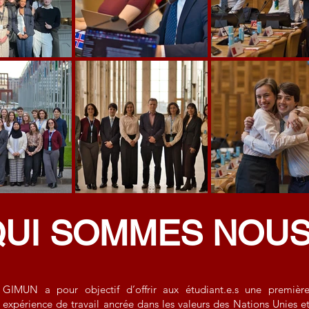
QUI SOMMES NOUS
GIMUN a pour objectif d’offrir aux étudiant.e.s une premièr
expérience de travail ancrée dans les valeurs des Nations Unies e