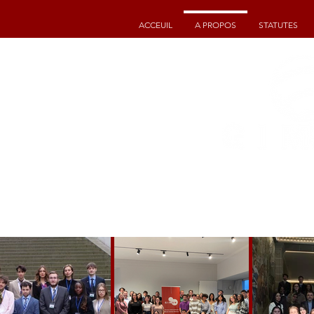
ACCEUIL
A PROPOS
STATUTES