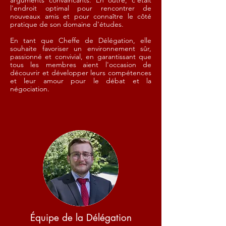
arguments convaincants. En outre, c'était
l'endroit optimal pour rencontrer de
nouveaux amis et pour connaître le côté
pratique de son domaine d'études.
En tant que Cheffe de Délégation, elle
souhaite favoriser un environnement sûr,
passionné et convivial, en garantissant que
tous les membres aient l'occasion de
découvrir et développer leurs compétences
et leur amour pour le débat et la
négociation.
Équipe de la Délégation