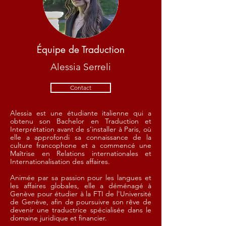
Équipe de Traduction
Alessia Serreli
Contact
Alessia est une étudiante italienne qui a
obtenu son Bachelor en Traduction et
Interprétation avant de s’installer à Paris, où
elle a approfondi sa connaissance de la
culture francophone et a commencé une
Maîtrise en Relations internationales et
Internationalisation des affaires.
Animée par sa passion pour les langues et
les affaires globales, elle a déménagé à
Genève pour étudier à la FTI de l'Université
de Genève, afin de poursuivre son rêve de
devenir une traductrice spécialisée dans le
domaine juridique et financier.