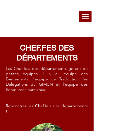
GENEVA INTERNATIONAL MODEL
UNITED NATIONS
CHEF.FES DES
DÉPARTEMENTS
Les Chef.fe.s des départements gèrent de
petites équipes. Il y a l'équipe des
Événements, l'équipe de Traduction, les
Délégations du GIMUN et l'équipe des
Ressources humaines.
Rencontrez les Chef.fe.s des départements
!