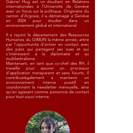
Gabriel Hug est un étudiant en Relations
internationales à l'Université de Genève
avec un focus sur la politique. Originaire du
canton d'Argovie, il a déménagé à Genève
en 2024 pour étudier dans un
environnement global et international.
Il a rejoint le département des Ressources
Humaines du GIMUN la même année, attiré
par l'opportunité d'entrer en contact avec
des pairs qui partagent ses vues et qui
s'intéressent à la diplomatie et au
multilatéralisme.
Maintenant, en tant que co-chef des RH, il
travaille pour assurer un processus
d'application transparent et sans heurts. Il
contribueégalement à maintenir un
environnement interne positif en
coordonnant la newsletter mensuelle, ainsi
qu'en agissant comme personne de contact
pour tout souci interne.