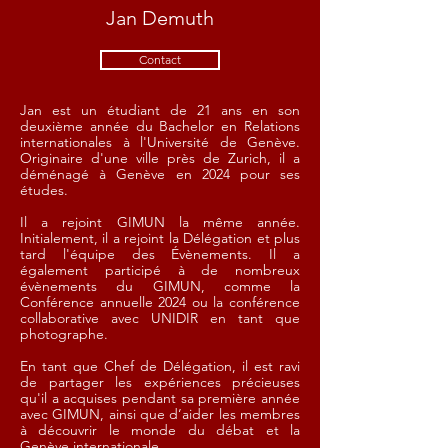
Jan Demuth
Contact
Jan est un étudiant de 21 ans en son
deuxième année du Bachelor en Relations
internationales à l'Université de Genève.
Originaire d'une ville près de Zurich, il a
déménagé à Genève en 2024 pour ses
études.
Il a rejoint GIMUN la même année.
Initialement, il a rejoint la Délégation et plus
tard l'équipe des Évènements. Il a
également participé à de nombreux
évènements du GIMUN, comme la
Conférence annuelle 2024 ou la conférence
collaborative avec UNIDIR en tant que
photographe.
En tant que Chef de Délégation, il est ravi
de partager les expériences précieuses
qu'il a acquises pendant sa première année
avec GIMUN, ainsi que d’aider les membres
à découvrir le monde du débat et la
Genève internationale.