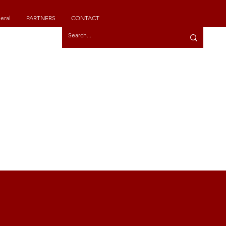
eral
PARTNERS
CONTACT
IONAL
TIONS