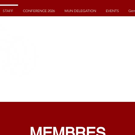
STAFF
CONFERENCE 2026
MUN DELEGATION
EVENTS
Gen
GENEVA INTERNAT
MODEL UNITED NA
MEMBRES